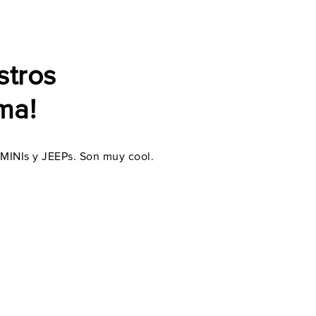
stros
ma!
s MINIs y JEEPs. Son muy cool.