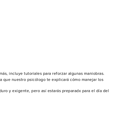
más, incluye tutoriales para reforzar algunas maniobras.
la que nuestro psicólogo te explicará cómo
manejar los
duro y exigente, pero así
estarás preparadx
para el día del