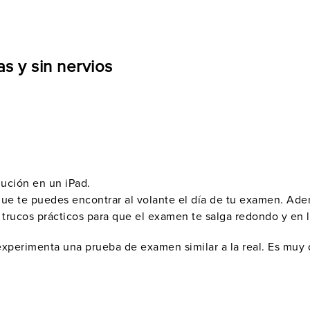
s y sin nervios
lución en un iPad
.
ue te puedes encontrar al volante el
día de tu examen
. Ade
s
trucos prácticos
para que el examen te salga redondo y en 
xperimenta una prueba de examen similar a la real. Es muy 