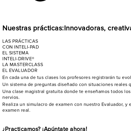
Nuestras prácticas:
Innovadoras, creativa
LAS PRÁCTICAS
CON INTELI-PAD
EL SISTEMA
INTELI-DRIVE®
LA MASTERCLASS
EL EVALUADOR
En cada una de tus clases los profesores
registrarán tu evo
Un sistema de preguntas diseñado con
situaciones reales
q
Una clase magistral gratuita donde te enseñamos todos lo
nervios
.
Realiza un
simulacro de examen
con nuestro Evaluador, y e
examen real.
¿Practicamos? ¡Apúntate ahora!