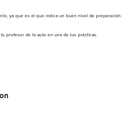
rlo, ya que es el que indica un buen nivel de preparación.
u profesor de la auto en una de tus prácticas.
con