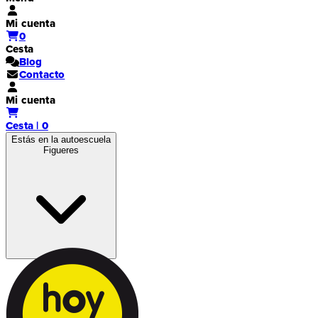
Mi cuenta
0
Cesta
Blog
Contacto
Mi cuenta
Cesta | 0
Estás en la autoescuela
Figueres