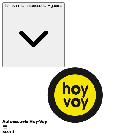
Estás en la autoescuela
Figueres
Autoescuela Hoy-Voy
Menú