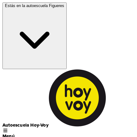
Estás en la autoescuela
Figueres
Autoescuela Hoy-Voy
Menú