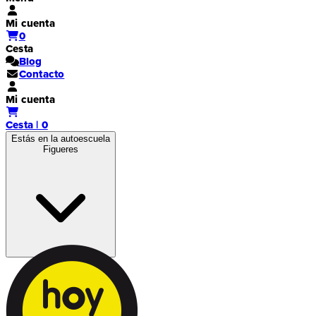
Mi cuenta
0
Cesta
Blog
Contacto
Mi cuenta
Cesta | 0
Estás en la autoescuela
Figueres