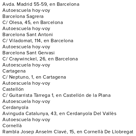
Avda. Madrid 55-59, en Barcelona
Autoescuela hoy-voy
Barcelona Sagrera
C/ Olesa, 45, en Barcelona
Autoescuela hoy-voy
Barcelona Sant Antoni
C/ Viladomat, 114, en Barcelona
Autoescuela hoy-voy
Barcelona Sant Gervasi
C/ Craywinckel, 26, en Barcelona
Autoescuela hoy-voy
Cartagena
C/ Neptuno, 1, en Cartagena
Autoescuela hoy-voy
Castellón
C/ Guitarrista Tàrrega 1, en Castellón de la Plana
Autoescuela hoy-voy
Cerdanyola
Avinguda Catalunya, 43, en Cerdanyola Del Vallès
Autoescuela hoy-voy
Cornellà
Rambla Josep Anselm Clavé, 15, en Cornellà De Llobregat