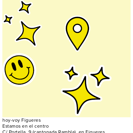
hoy-voy Figueres
Estamos en el centro
C/ Portella, 9 (cantonada Rambla), en Figueres