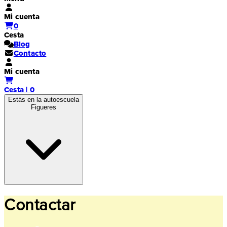
Mi cuenta
0
Cesta
Blog
Contacto
Mi cuenta
Cesta | 0
Estás en la autoescuela
Figueres
Contactar