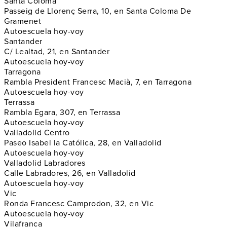
Santa Coloma
Passeig de Llorenç Serra, 10, en Santa Coloma De
Gramenet
Autoescuela hoy-voy
Santander
C/ Lealtad, 21, en Santander
Autoescuela hoy-voy
Tarragona
Rambla President Francesc Macià, 7, en Tarragona
Autoescuela hoy-voy
Terrassa
Rambla Egara, 307, en Terrassa
Autoescuela hoy-voy
Valladolid Centro
Paseo Isabel la Católica, 28, en Valladolid
Autoescuela hoy-voy
Valladolid Labradores
Calle Labradores, 26, en Valladolid
Autoescuela hoy-voy
Vic
Ronda Francesc Camprodon, 32, en Vic
Autoescuela hoy-voy
Vilafranca