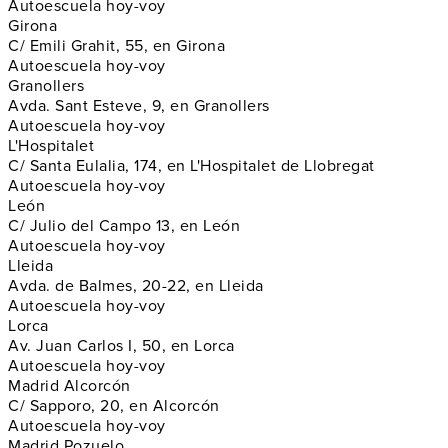
Autoescuela hoy-voy
Girona
C/ Emili Grahit, 55, en Girona
Autoescuela hoy-voy
Granollers
Avda. Sant Esteve, 9, en Granollers
Autoescuela hoy-voy
L'Hospitalet
C/ Santa Eulalia, 174, en L'Hospitalet de Llobregat
Autoescuela hoy-voy
León
C/ Julio del Campo 13, en León
Autoescuela hoy-voy
Lleida
Avda. de Balmes, 20-22, en Lleida
Autoescuela hoy-voy
Lorca
Av. Juan Carlos I, 50, en Lorca
Autoescuela hoy-voy
Madrid Alcorcón
C/ Sapporo, 20, en Alcorcón
Autoescuela hoy-voy
Madrid Pozuelo