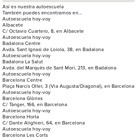
Así es nuestra autoescuela
También puedes encontrarnos en...
Autoescuela hoy-voy
Albacete
C/ Octavio Cuartero, 8, en Albacete
Autoescuela hoy-voy
Badalona Centre
Avda. Sant Ignasi de Loiola, 38, en Badalona
Autoescuela hoy-voy
Badalona La Salut
Avda. del Marquès de Sant Morí, 213, en Badalona
Autoescuela hoy-voy
Barcelona Centre
Plaça Narcís Oller, 3 (Via Augusta/Diagonal), en Barcelona
Autoescuela hoy-voy
Barcelona Glòries
C/ Tànger, 166, en Barcelona
Autoescuela hoy-voy
Barcelona Horta
C/ Dante Alighieri, 64, en Barcelona
Autoescuela hoy-voy
Barcelona Les Corts