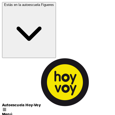
Estás en la autoescuela
Figueres
Autoescuela Hoy-Voy
Menú