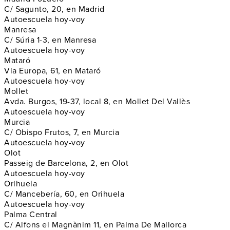
C/ Sagunto, 20, en Madrid
Autoescuela hoy-voy
Manresa
C/ Súria 1-3, en Manresa
Autoescuela hoy-voy
Mataró
Via Europa, 61, en Mataró
Autoescuela hoy-voy
Mollet
Avda. Burgos, 19-37, local 8, en Mollet Del Vallès
Autoescuela hoy-voy
Murcia
C/ Obispo Frutos, 7, en Murcia
Autoescuela hoy-voy
Olot
Passeig de Barcelona, 2, en Olot
Autoescuela hoy-voy
Orihuela
C/ Mancebería, 60, en Orihuela
Autoescuela hoy-voy
Palma Central
C/ Alfons el Magnànim 11, en Palma De Mallorca