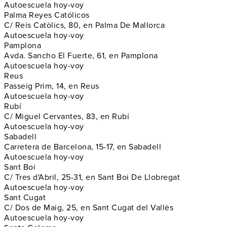
Autoescuela hoy-voy
Palma Reyes Católicos
C/ Reis Catòlics, 80, en Palma De Mallorca
Autoescuela hoy-voy
Pamplona
Avda. Sancho El Fuerte, 61, en Pamplona
Autoescuela hoy-voy
Reus
Passeig Prim, 14, en Reus
Autoescuela hoy-voy
Rubí
C/ Miguel Cervantes, 83, en Rubí
Autoescuela hoy-voy
Sabadell
Carretera de Barcelona, 15-17, en Sabadell
Autoescuela hoy-voy
Sant Boi
C/ Tres d'Abril, 25-31, en Sant Boi De Llobregat
Autoescuela hoy-voy
Sant Cugat
C/ Dos de Maig, 25, en Sant Cugat del Vallès
Autoescuela hoy-voy