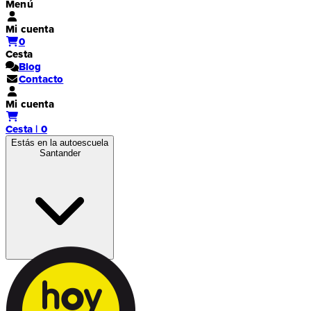
Menú
Mi cuenta
0
Cesta
Blog
Contacto
Mi cuenta
Cesta | 0
Estás en la autoescuela
Santander