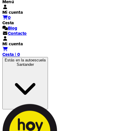
Menú
Mi cuenta
0
Cesta
Blog
Contacto
Mi cuenta
Cesta | 0
Estás en la autoescuela
Santander