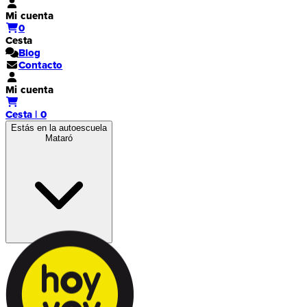
Mi cuenta
0
Cesta
Blog
Contacto
Mi cuenta
Cesta | 0
Estás en la autoescuela
Mataró