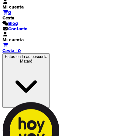
Mi cuenta
0
Cesta
Blog
Contacto
Mi cuenta
Cesta | 0
Estás en la autoescuela
Mataró