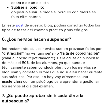
cebra o de un ciclista.
Subirse al bordillo:
golpear o subir la rueda al bordillo con fuerza es
falta eliminatoria.
En este
post
de nuestro blog, podrás consultar todos los
tipos de faltas del examen práctico y sus códigos.
6. ¿Los nervios hacen suspender?
Indirectamente, sí. Los nervios suelen provocar fallos por
"distracción"
(no ver una señal) o
"falta de coordinación"
(calar el coche repetidamente). Es la causa de suspenso
de más del 50% de los alumnos, ya que aunque
técnicamente saben conducir bien, con los nervios se
bloquean y cometen errores que no suelen hacer durante
sus prácticas. Por eso, en hoy-voy ofrecemos una
masterclass
con un psicólogo para aprender a gestionar
los nervios el día del examen.
7. ¿Se puede aprobar sin ir cada día a la
autoescuela?