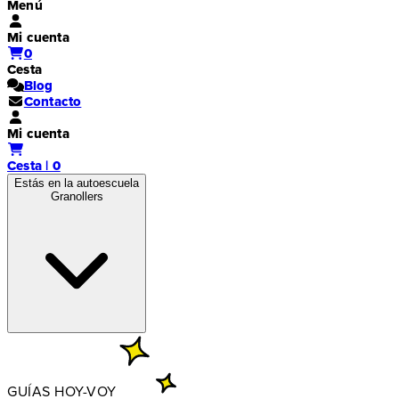
Menú
Mi cuenta
0
Cesta
Blog
Contacto
Mi cuenta
Cesta | 0
Estás en la autoescuela
Granollers
GUÍAS HOY-VOY