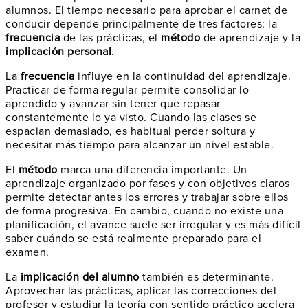
alumnos. El tiempo necesario para aprobar el carnet de
conducir depende principalmente de tres factores: la
frecuencia
de las prácticas, el
método
de aprendizaje y la
implicación personal
.
La
frecuencia
influye en la continuidad del aprendizaje.
Practicar de forma regular permite consolidar lo
aprendido y avanzar sin tener que repasar
constantemente lo ya visto. Cuando las clases se
espacian demasiado, es habitual perder soltura y
necesitar más tiempo para alcanzar un nivel estable.
El
método
marca una diferencia importante. Un
aprendizaje organizado por fases y con objetivos claros
permite detectar antes los errores y trabajar sobre ellos
de forma progresiva. En cambio, cuando no existe una
planificación, el avance suele ser irregular y es más difícil
saber cuándo se está realmente preparado para el
examen.
La
implicación del alumno
también es determinante.
Aprovechar las prácticas, aplicar las correcciones del
profesor y estudiar la teoría con sentido práctico acelera