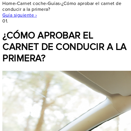
Home
›
Carnet coche
›
Guías
›
¿Cómo aprobar el carnet de
conducir a la primera?
Guía siguiente ›
01.
¿CÓMO APROBAR EL
CARNET DE CONDUCIR A LA
PRIMERA?