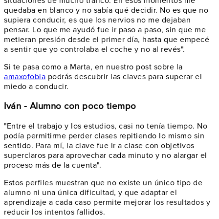
situaciones de mucho tráfico. En esos momentos me
quedaba en blanco y no sabía qué decidir. No es que no
supiera conducir, es que los nervios no me dejaban
pensar. Lo que me ayudó fue ir paso a paso, sin que me
metieran presión desde el primer día, hasta que empecé
a sentir que yo controlaba el coche y no al revés".
Si te pasa como a Marta, en nuestro post sobre la
amaxofobia
podrás descubrir las claves para superar el
miedo a conducir.
Iván - Alumno con poco tiempo
"Entre el trabajo y los estudios, casi no tenía tiempo. No
podía permitirme perder clases repitiendo lo mismo sin
sentido. Para mí, la clave fue ir a clase con objetivos
superclaros para aprovechar cada minuto y no alargar el
proceso más de la cuenta".
Estos perfiles muestran que no existe un único tipo de
alumno ni una única dificultad, y que adaptar el
aprendizaje a cada caso permite mejorar los resultados y
reducir los intentos fallidos.