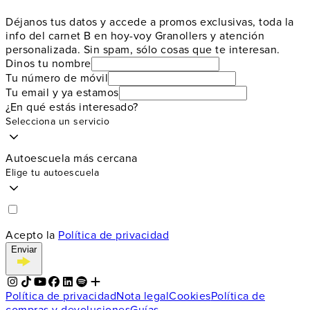
Déjanos tus datos y accede a promos exclusivas, toda la
info del carnet B en hoy-voy Granollers y atención
personalizada. Sin spam, sólo cosas que te interesan.
Dinos tu nombre
Tu número de móvil
Tu email y ya estamos
¿En qué estás interesado?
Selecciona un servicio
Autoescuela más cercana
Elige tu autoescuela
Acepto la
Política de privacidad
Enviar
Política de privacidad
Nota legal
Cookies
Política de
compras y devoluciones
Guías