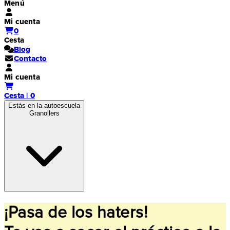
Menú
Mi cuenta
0
Cesta
Blog
Contacto
Mi cuenta
Cesta | 0
Estás en la autoescuela
Granollers
¡Pasa de los haters!