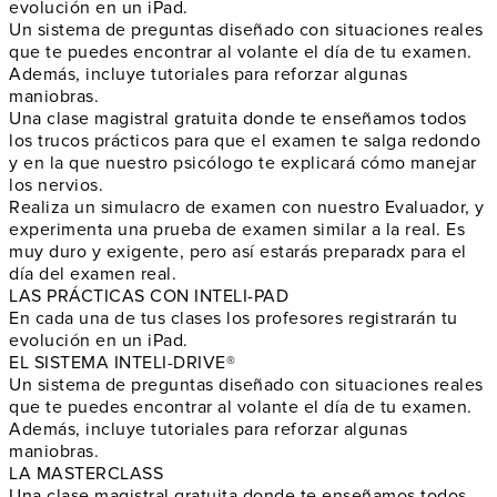
evolución en un iPad
.
Un sistema de preguntas diseñado con
situaciones reales
que te puedes encontrar al volante el
día de tu examen
.
Además, incluye tutoriales para reforzar algunas
maniobras.
Una clase magistral gratuita donde te enseñamos todos
los
trucos prácticos
para que el examen te salga redondo
y en la que nuestro psicólogo te explicará cómo
manejar
los nervios
.
Realiza un
simulacro de examen
con nuestro Evaluador, y
experimenta una prueba de examen similar a la real. Es
muy duro y exigente, pero así
estarás preparadx
para el
día del examen real.
LAS PRÁCTICAS CON INTELI-PAD
En cada una de tus clases los profesores
registrarán tu
evolución en un iPad
.
EL SISTEMA INTELI-DRIVE®
Un sistema de preguntas diseñado con
situaciones reales
que te puedes encontrar al volante el
día de tu examen
.
Además, incluye tutoriales para reforzar algunas
maniobras.
LA MASTERCLASS
Una clase magistral gratuita donde te enseñamos todos