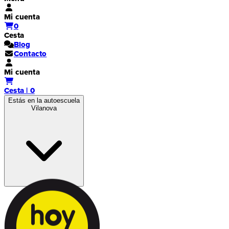
Mi cuenta
0
Cesta
Blog
Contacto
Mi cuenta
Cesta | 0
Estás en la autoescuela
Vilanova