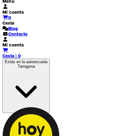
Menú
Mi cuenta
0
Cesta
Blog
Contacto
Mi cuenta
Cesta | 0
Estás en la autoescuela
Tarragona