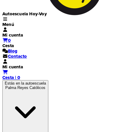
Autoescuela Hoy-Voy
Menú
Mi cuenta
0
Cesta
Blog
Contacto
Mi cuenta
Cesta | 0
Estás en la autoescuela
Palma Reyes Católicos