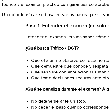
teórico y al examen práctico con garantías de aprobar
Un método eficaz se basa en varios pasos que se va
Paso 1: Entender el examen (no solo 
Entender el examen implica saber cómo s
¿Qué busca Tráfico / DGT?
Que el alumno observe correctamente a
Que demuestre que conoce y respeta la
Que señalice con antelación sus mani
Que tome decisiones seguras ante otr
¿Qué se penaliza durante el examen? Al
No detenerse ante un stop.
No ceder el paso cuando corresponde