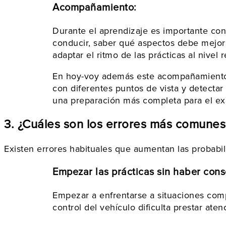
Acompañamiento:
Durante el aprendizaje es importante cont
conducir, saber qué aspectos debe mejor
adaptar el ritmo de las prácticas al nive
En hoy-voy además este acompañamiento se
con diferentes puntos de vista y detecta
una preparación más completa para el e
3. ¿Cuáles son los errores más comune
Existen errores habituales que aumentan las probabil
Empezar las prácticas sin haber cons
Empezar a enfrentarse a situaciones comp
control del vehículo dificulta prestar ate