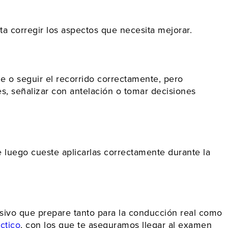
a corregir los aspectos que necesita mejorar.
o seguir el recorrido correctamente, pero
s, señalizar con antelación o tomar decisiones
e luego cueste aplicarlas correctamente durante la
esivo que prepare tanto para la conducción real como
ctico
, con los que te aseguramos llegar al examen