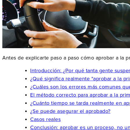
Antes de explicarte paso a paso cómo aprobar a la pr
Introducción: ¿Por qué tanta gente suspe
¿Qué significa realmente "aprobar a la pr
¿Cuáles son los errores más comunes qu
El método correcto para aprobar a la pri
¿Cuánto tiempo se tarda realmente en ap
¿Se puede asegurar el aprobado?
Casos reales
Conclusión: aprobar es un proceso, no u