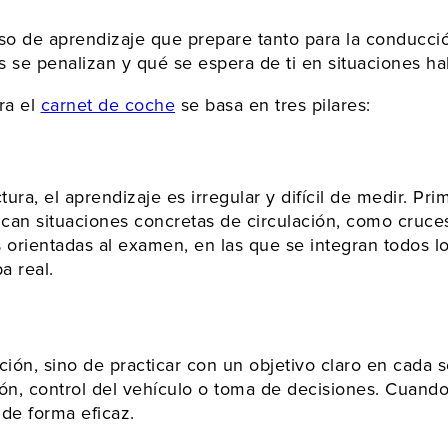
so de aprendizaje que prepare tanto para la conducci
se penalizan y qué se espera de ti en situaciones habi
ra el
carnet de coche
se basa en tres pilares:
tura, el aprendizaje es irregular y difícil de medir. P
can situaciones concretas de circulación, como cruces
as orientadas al examen, en las que se integran todos 
a real.
ión, sino de practicar con un objetivo claro en cada s
n, control del vehículo o toma de decisiones. Cuando la
 de forma eficaz.