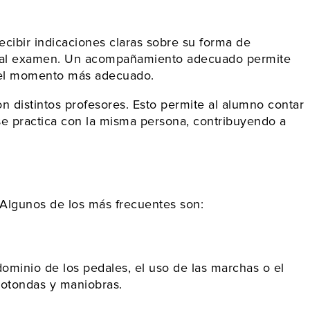
ecibir indicaciones claras sobre su forma de
se al examen. Un acompañamiento adecuado permite
en el momento más adecuado.
n distintos profesores. Esto permite al alumno contar
 se practica con la misma persona, contribuyendo a
 Algunos de los más frecuentes son:
ominio de los pedales, el uso de las marchas o el
 rotondas y maniobras.