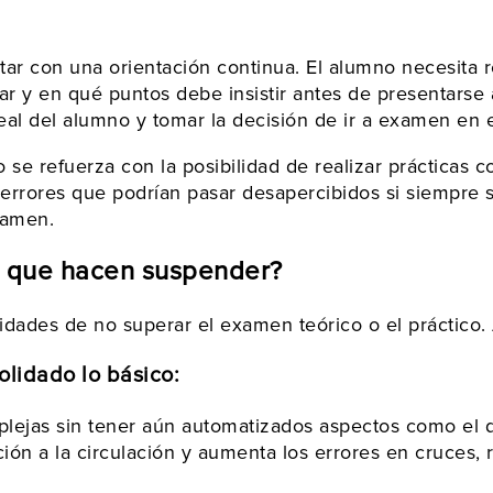
ar con una orientación continua. El alumno necesita r
ar y en qué puntos debe insistir antes de presentar
l real del alumno y tomar la decisión de ir a examen 
 refuerza con la posibilidad de realizar prácticas co
r errores que podrían pasar desapercibidos si siempre
xamen.
s que hacen suspender?
idades de no superar el examen teórico o el práctico.
olidado lo básico:
lejas sin tener aún automatizados aspectos como el d
nción a la circulación y aumenta los errores en cruces,