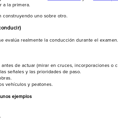
 a la primera.
n construyendo uno sobre otro.
conducir)
e evalúa realmente la conducción durante el examen
ntes de actuar (mirar en cruces, incorporaciones o ca
s señales y las prioridades de paso.
obras.
os vehículos y peatones.
gunos ejemplos
.