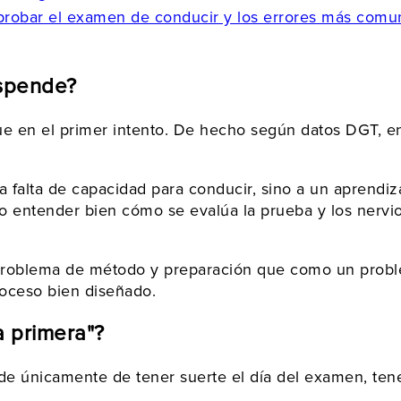
probar el examen de conducir y los errores más comu
uspende?
ue en el primer intento. De hecho según datos DGT, e
 falta de capacidad para conducir, sino a un aprendiz
 no entender bien cómo se evalúa la prueba y los nerv
blema de método y preparación que como un problema 
roceso bien diseñado.
a primera"?
de únicamente de tener suerte el día del examen, ten