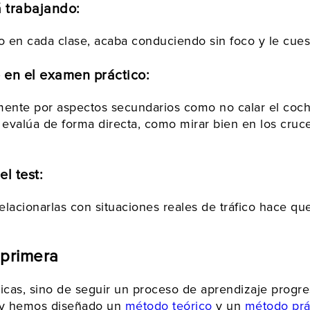
á trabajando:
 en cada clase, acaba conduciendo sin foco y le cuest
 en el examen práctico:
te por aspectos secundarios como no calar el coche 
evalúa de forma directa, como mirar bien en los cruce
el test:
lacionarlas con situaciones reales de tráfico hace qu
 primera
icas, sino de seguir un proceso de aprendizaje progr
voy hemos diseñado un
método teórico
y un
método prá