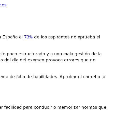
nes
n España el
73%
de los aspirantes no aprueba el
aje poco estructurado y a una mala gestión de la
ios del día del examen provoca errores que no
de falta de habilidades. Aprobar el carnet a la
er facilidad para conducir o memorizar normas que