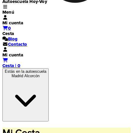
Autoescuela Hoy-Voy
Menú
Mi cuenta
0
Cesta
Blog
Contacto
Mi cuenta
Cesta | 0
Estás en la autoescuela
Madrid Alcorcón