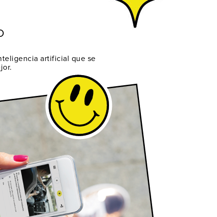
O
teligencia artificial que se
jor.