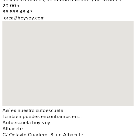
20:00h
86 868 48 47
lorca@hoyvoy.com
Así es nuestra autoescuela
También puedes encontrarnos en...
Autoescuela hoy-voy
Albacete
C/ Octavio Cuartero, 8, en Albacete