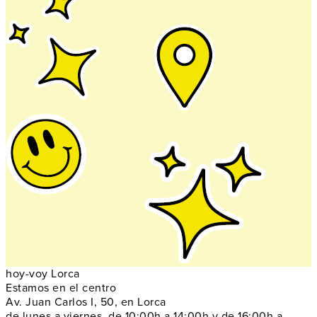
hoy-voy Lorca
Estamos en el centro
Av. Juan Carlos I, 50, en Lorca
de lunes a viernes, de 10:00h a 14:00h y de 16:00h a