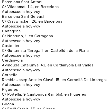
Barcelona Sant Antoni
C/ Viladomat, 114, en Barcelona
Autoescuela hoy-voy
Barcelona Sant Gervasi
C/ Craywinckel, 26, en Barcelona
Autoescuela hoy-voy
Cartagena
C/ Neptuno, 1, en Cartagena
Autoescuela hoy-voy
Castellón
C/ Guitarrista Tàrrega 1, en Castellón de la Plana
Autoescuela hoy-voy
Cerdanyola
Avinguda Catalunya, 43, en Cerdanyola Del Vallès
Autoescuela hoy-voy
Cornellà
Rambla Josep Anselm Clavé, 15, en Cornellà De Llobregat
Autoescuela hoy-voy
Figueres
C/ Portella, 9 (cantonada Rambla), en Figueres
Autoescuela hoy-voy
Girona
C/ Emili Grahit, 55, en Girona