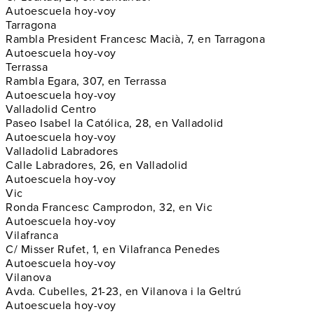
Autoescuela hoy-voy
Tarragona
Rambla President Francesc Macià, 7, en Tarragona
Autoescuela hoy-voy
Terrassa
Rambla Egara, 307, en Terrassa
Autoescuela hoy-voy
Valladolid Centro
Paseo Isabel la Católica, 28, en Valladolid
Autoescuela hoy-voy
Valladolid Labradores
Calle Labradores, 26, en Valladolid
Autoescuela hoy-voy
Vic
Ronda Francesc Camprodon, 32, en Vic
Autoescuela hoy-voy
Vilafranca
C/ Misser Rufet, 1, en Vilafranca Penedes
Autoescuela hoy-voy
Vilanova
Avda. Cubelles, 21-23, en Vilanova i la Geltrú
Autoescuela hoy-voy