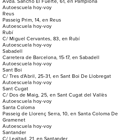
Avda. Sancho El Fuerte, 61, en Pamplona
Autoescuela hoy-voy
Reus
Passeig Prim, 14, en Reus
Autoescuela hoy-voy
Rubí
C/ Miguel Cervantes, 83, en Rubí
Autoescuela hoy-voy
Sabadell
Carretera de Barcelona, 15-17, en Sabadell
Autoescuela hoy-voy
Sant Boi
C/ Tres d'Abril, 25-31, en Sant Boi De Llobregat
Autoescuela hoy-voy
Sant Cugat
C/ Dos de Maig, 25, en Sant Cugat del Vallès
Autoescuela hoy-voy
Santa Coloma
Passeig de Llorenç Serra, 10, en Santa Coloma De
Gramenet
Autoescuela hoy-voy
Santander
C/ Lealtad, 21, en Santander