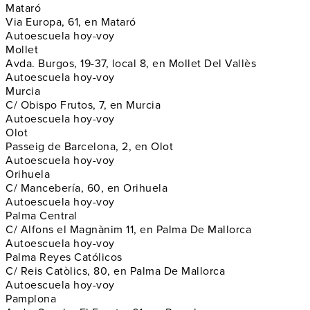
Mataró
Via Europa, 61, en Mataró
Autoescuela hoy-voy
Mollet
Avda. Burgos, 19-37, local 8, en Mollet Del Vallès
Autoescuela hoy-voy
Murcia
C/ Obispo Frutos, 7, en Murcia
Autoescuela hoy-voy
Olot
Passeig de Barcelona, 2, en Olot
Autoescuela hoy-voy
Orihuela
C/ Mancebería, 60, en Orihuela
Autoescuela hoy-voy
Palma Central
C/ Alfons el Magnànim 11, en Palma De Mallorca
Autoescuela hoy-voy
Palma Reyes Católicos
C/ Reis Catòlics, 80, en Palma De Mallorca
Autoescuela hoy-voy
Pamplona