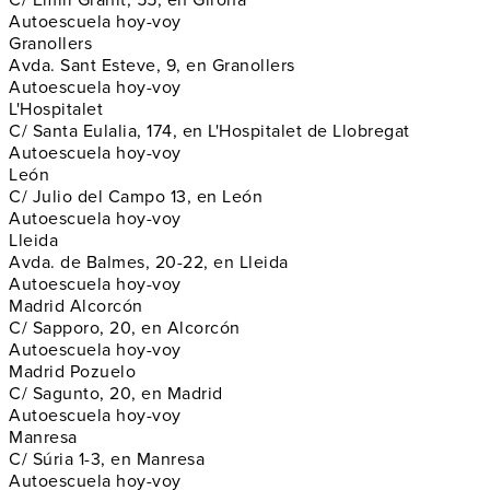
Autoescuela hoy-voy
Granollers
Avda. Sant Esteve, 9, en Granollers
Autoescuela hoy-voy
L'Hospitalet
C/ Santa Eulalia, 174, en L'Hospitalet de Llobregat
Autoescuela hoy-voy
León
C/ Julio del Campo 13, en León
Autoescuela hoy-voy
Lleida
Avda. de Balmes, 20-22, en Lleida
Autoescuela hoy-voy
Madrid Alcorcón
C/ Sapporo, 20, en Alcorcón
Autoescuela hoy-voy
Madrid Pozuelo
C/ Sagunto, 20, en Madrid
Autoescuela hoy-voy
Manresa
C/ Súria 1-3, en Manresa
Autoescuela hoy-voy