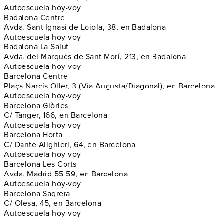
Autoescuela hoy-voy
Badalona Centre
Avda. Sant Ignasi de Loiola, 38, en Badalona
Autoescuela hoy-voy
Badalona La Salut
Avda. del Marquès de Sant Morí, 213, en Badalona
Autoescuela hoy-voy
Barcelona Centre
Plaça Narcís Oller, 3 (Via Augusta/Diagonal), en Barcelona
Autoescuela hoy-voy
Barcelona Glòries
C/ Tànger, 166, en Barcelona
Autoescuela hoy-voy
Barcelona Horta
C/ Dante Alighieri, 64, en Barcelona
Autoescuela hoy-voy
Barcelona Les Corts
Avda. Madrid 55-59, en Barcelona
Autoescuela hoy-voy
Barcelona Sagrera
C/ Olesa, 45, en Barcelona
Autoescuela hoy-voy