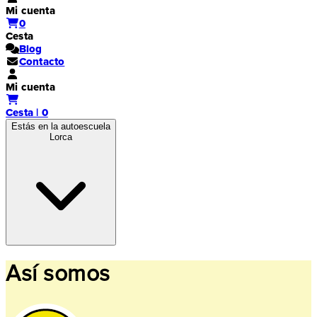
Mi cuenta
0
Cesta
Blog
Contacto
Mi cuenta
Cesta | 0
Estás en la autoescuela
Lorca
Así somos