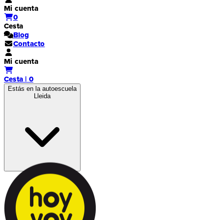
Mi cuenta
0
Cesta
Blog
Contacto
Mi cuenta
Cesta | 0
Estás en la autoescuela
Lleida