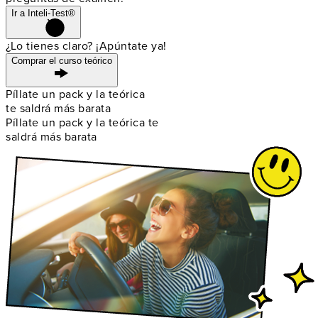
Ir a Inteli-Test®
¿Lo tienes claro? ¡Apúntate ya!
Comprar el curso teórico
Píllate un pack y la teórica
te saldrá más barata
Píllate un pack y la teórica te
saldrá más barata