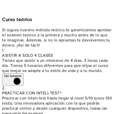
Curso teórico
Si sigues nuestro método teórico te garantizamos aprobar
el examen teórico a la primera y mucho antes de lo que
te imaginas. Además, si no lo apruebas te devolvemos tu
dinero. ¡Así de fácil!
1.
ASISTIR A SOLO 4 CLASES
Tienes que asistir a un intensivo de 4 días, 3 horas cada
día. Tienes 5 horarios diferentes para que elijas el curso
que mejor se adapte a tu estilo de vida y a tu mundo.
Ver horarios
2.
PRACTICAR CON INTELI-TEST®
Practicar con Inteli-test hasta llegar al nivel 5/10 (unos 130
tests). Una innovadora aplicación con la que podrás
practicar online y
desde cualquier dispositivo
, todas las
preguntas de examen.