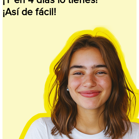
¡Y en 4 días lo tienes!
¡Así de fácil!