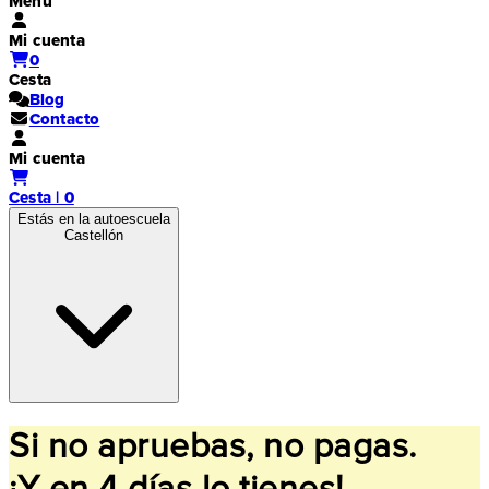
Menú
Mi cuenta
0
Cesta
Blog
Contacto
Mi cuenta
Cesta | 0
Estás en la autoescuela
Castellón
Si no apruebas, no pagas.