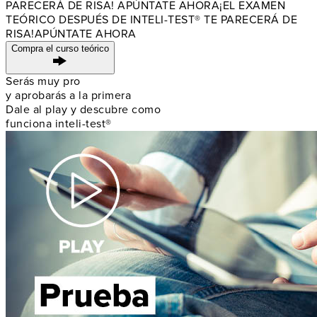
PARECERÁ DE RISA! APÚNTATE AHORA
¡EL EXAMEN
TEÓRICO DESPUÉS DE
INTELI-TEST® TE PARECERÁ DE
RISA!
APÚNTATE AHORA
Compra el curso teórico
Serás muy pro
y aprobarás a la primera
Dale al play y descubre como
funciona inteli-test®