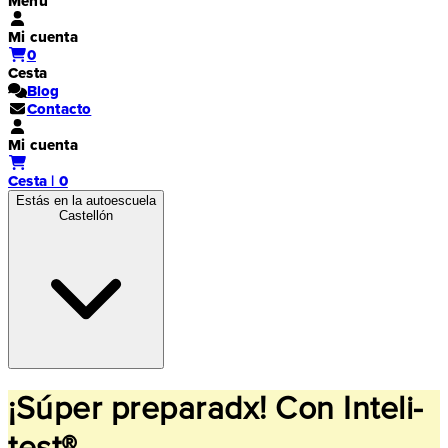
Menú
Mi cuenta
0
Cesta
Blog
Contacto
Mi cuenta
Cesta | 0
Estás en la autoescuela
Castellón
¡Súper preparadx! Con Inteli-