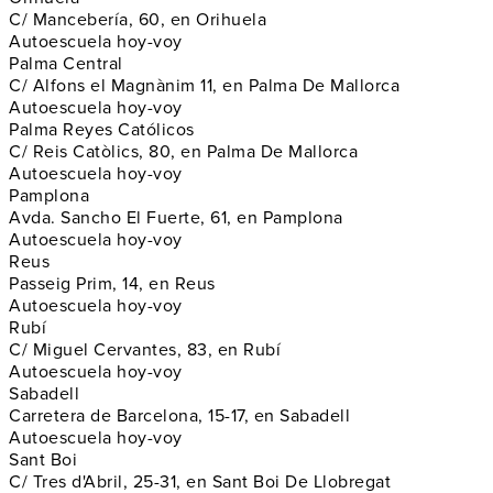
C/ Mancebería, 60, en Orihuela
Autoescuela hoy-voy
Palma Central
C/ Alfons el Magnànim 11, en Palma De Mallorca
Autoescuela hoy-voy
Palma Reyes Católicos
C/ Reis Catòlics, 80, en Palma De Mallorca
Autoescuela hoy-voy
Pamplona
Avda. Sancho El Fuerte, 61, en Pamplona
Autoescuela hoy-voy
Reus
Passeig Prim, 14, en Reus
Autoescuela hoy-voy
Rubí
C/ Miguel Cervantes, 83, en Rubí
Autoescuela hoy-voy
Sabadell
Carretera de Barcelona, 15-17, en Sabadell
Autoescuela hoy-voy
Sant Boi
C/ Tres d'Abril, 25-31, en Sant Boi De Llobregat