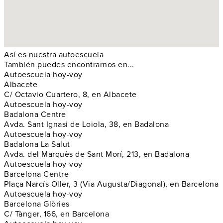
Así es nuestra autoescuela
También puedes encontrarnos en...
Autoescuela hoy-voy
Albacete
C/ Octavio Cuartero, 8, en Albacete
Autoescuela hoy-voy
Badalona Centre
Avda. Sant Ignasi de Loiola, 38, en Badalona
Autoescuela hoy-voy
Badalona La Salut
Avda. del Marquès de Sant Morí, 213, en Badalona
Autoescuela hoy-voy
Barcelona Centre
Plaça Narcís Oller, 3 (Via Augusta/Diagonal), en Barcelona
Autoescuela hoy-voy
Barcelona Glòries
C/ Tànger, 166, en Barcelona