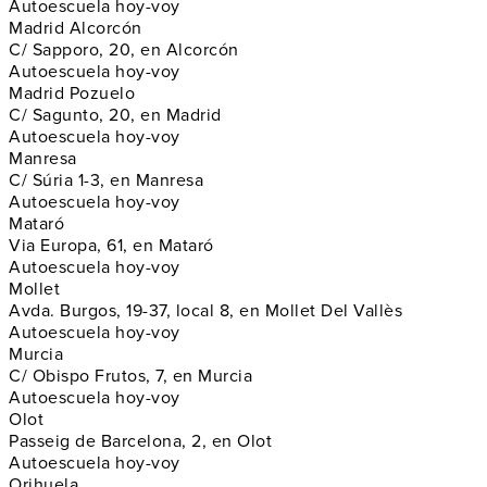
Autoescuela hoy-voy
Madrid Alcorcón
C/ Sapporo, 20, en Alcorcón
Autoescuela hoy-voy
Madrid Pozuelo
C/ Sagunto, 20, en Madrid
Autoescuela hoy-voy
Manresa
C/ Súria 1-3, en Manresa
Autoescuela hoy-voy
Mataró
Via Europa, 61, en Mataró
Autoescuela hoy-voy
Mollet
Avda. Burgos, 19-37, local 8, en Mollet Del Vallès
Autoescuela hoy-voy
Murcia
C/ Obispo Frutos, 7, en Murcia
Autoescuela hoy-voy
Olot
Passeig de Barcelona, 2, en Olot
Autoescuela hoy-voy
Orihuela