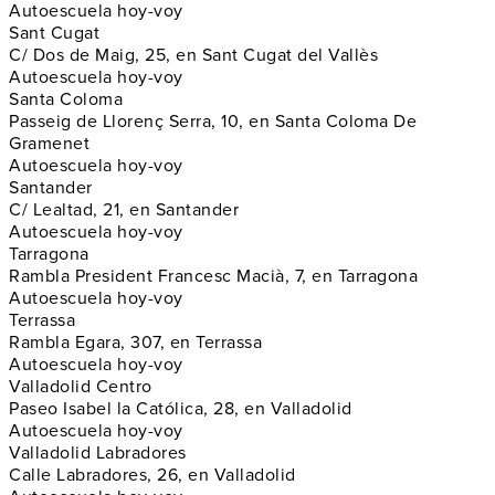
Autoescuela hoy-voy
Sant Cugat
C/ Dos de Maig, 25, en Sant Cugat del Vallès
Autoescuela hoy-voy
Santa Coloma
Passeig de Llorenç Serra, 10, en Santa Coloma De
Gramenet
Autoescuela hoy-voy
Santander
C/ Lealtad, 21, en Santander
Autoescuela hoy-voy
Tarragona
Rambla President Francesc Macià, 7, en Tarragona
Autoescuela hoy-voy
Terrassa
Rambla Egara, 307, en Terrassa
Autoescuela hoy-voy
Valladolid Centro
Paseo Isabel la Católica, 28, en Valladolid
Autoescuela hoy-voy
Valladolid Labradores
Calle Labradores, 26, en Valladolid