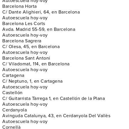
Autoescuela hoy-voy
Barcelona Horta
C/ Dante Alighieri, 64, en Barcelona
Autoescuela hoy-voy
Barcelona Les Corts
Avda. Madrid 55-59, en Barcelona
Autoescuela hoy-voy
Barcelona Sagrera
C/ Olesa, 45, en Barcelona
Autoescuela hoy-voy
Barcelona Sant Antoni
C/ Viladomat, 114, en Barcelona
Autoescuela hoy-voy
Cartagena
C/ Neptuno, 1, en Cartagena
Autoescuela hoy-voy
Castellón
C/ Guitarrista Tàrrega 1, en Castellón de la Plana
Autoescuela hoy-voy
Cerdanyola
Avinguda Catalunya, 43, en Cerdanyola Del Vallès
Autoescuela hoy-voy
Cornellà