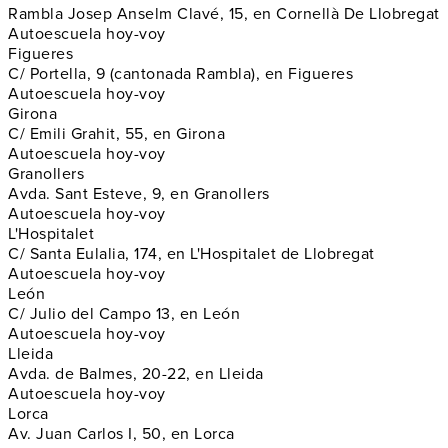
Rambla Josep Anselm Clavé, 15, en Cornellà De Llobregat
Autoescuela hoy-voy
Figueres
C/ Portella, 9 (cantonada Rambla), en Figueres
Autoescuela hoy-voy
Girona
C/ Emili Grahit, 55, en Girona
Autoescuela hoy-voy
Granollers
Avda. Sant Esteve, 9, en Granollers
Autoescuela hoy-voy
L'Hospitalet
C/ Santa Eulalia, 174, en L'Hospitalet de Llobregat
Autoescuela hoy-voy
León
C/ Julio del Campo 13, en León
Autoescuela hoy-voy
Lleida
Avda. de Balmes, 20-22, en Lleida
Autoescuela hoy-voy
Lorca
Av. Juan Carlos I, 50, en Lorca