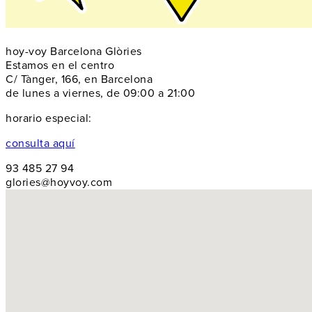
hoy-voy Barcelona Glòries
Estamos en el centro
C/ Tànger, 166, en Barcelona
de lunes a viernes, de 09:00 a 21:00
horario especial:
consulta aquí
93 485 27 94
glories@hoyvoy.com