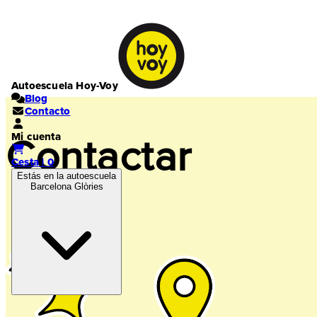
Autoescuela Hoy-Voy
Blog
Contacto
Mi cuenta
Contactar
Cesta | 0
Estás en la autoescuela
Barcelona Glòries