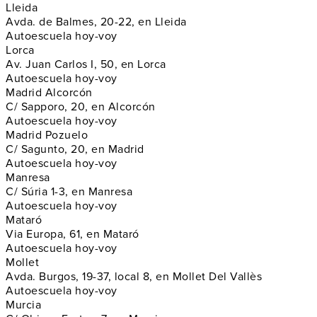
Lleida
Avda. de Balmes, 20-22, en Lleida
Autoescuela hoy-voy
Lorca
Av. Juan Carlos I, 50, en Lorca
Autoescuela hoy-voy
Madrid Alcorcón
C/ Sapporo, 20, en Alcorcón
Autoescuela hoy-voy
Madrid Pozuelo
C/ Sagunto, 20, en Madrid
Autoescuela hoy-voy
Manresa
C/ Súria 1-3, en Manresa
Autoescuela hoy-voy
Mataró
Via Europa, 61, en Mataró
Autoescuela hoy-voy
Mollet
Avda. Burgos, 19-37, local 8, en Mollet Del Vallès
Autoescuela hoy-voy
Murcia