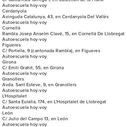
Autoescuela hoy-voy
Cerdanyola
Avinguda Catalunya, 43, en Cerdanyola Del Vallès
Autoescuela hoy-voy
Cornellà
Rambla Josep Anselm Clavé, 15, en Cornellà De Llobregat
Autoescuela hoy-voy
Figueres
C/ Portella, 9 (cantonada Rambla), en Figueres
Autoescuela hoy-voy
Girona
C/ Emili Grahit, 55, en Girona
Autoescuela hoy-voy
Granollers
Avda. Sant Esteve, 9, en Granollers
Autoescuela hoy-voy
L'Hospitalet
C/ Santa Eulalia, 174, en L'Hospitalet de Llobregat
Autoescuela hoy-voy
León
C/ Julio del Campo 13, en León
Autoescuela hoy-voy