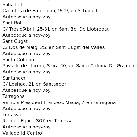
Sabadell
Carretera de Barcelona, 15-17, en Sabadell
Autoescuela hoy-voy
Sant Boi
C/ Tres d'Abril, 25-31, en Sant Boi De Llobregat
Autoescuela hoy-voy
Sant Cugat
C/ Dos de Maig, 25, en Sant Cugat del Vallès
Autoescuela hoy-voy
Santa Coloma
Passeig de Llorenç Serra, 10, en Santa Coloma De Gramene
Autoescuela hoy-voy
Santander
C/ Lealtad, 21, en Santander
Autoescuela hoy-voy
Tarragona
Rambla President Francesc Macià, 7, en Tarragona
Autoescuela hoy-voy
Terrassa
Rambla Egara, 307, en Terrassa
Autoescuela hoy-voy
Valladolid Centro