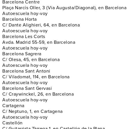
Barcelona Centre
Plaça Narcís Oller, 3 (Via Augusta/Diagonal), en Barcelona
Autoescuela hoy-voy
Barcelona Horta
C/ Dante Alighieri, 64, en Barcelona
Autoescuela hoy-voy
Barcelona Les Corts
Avda. Madrid 55-59, en Barcelona
Autoescuela hoy-voy
Barcelona Sagrera
C/ Olesa, 45, en Barcelona
Autoescuela hoy-voy
Barcelona Sant Antoni
C/ Viladomat, 114, en Barcelona
Autoescuela hoy-voy
Barcelona Sant Gervasi
C/ Craywinckel, 26, en Barcelona
Autoescuela hoy-voy
Cartagena
C/ Neptuno, 1, en Cartagena
Autoescuela hoy-voy
Castellón
C/ Guitarrista Tàrrega 1, en Castellón de la Plana