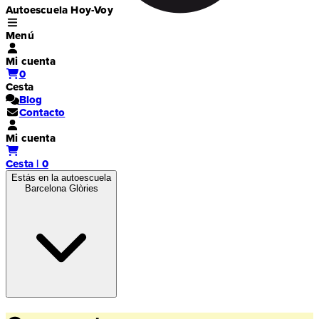
Autoescuela Hoy-Voy
Menú
Mi cuenta
0
Cesta
Blog
Contacto
Mi cuenta
Cesta | 0
Estás en la autoescuela
Barcelona Glòries