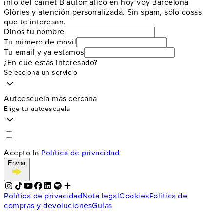
info del carnet B automático en hoy-voy Barcelona
Glòries y atención personalizada. Sin spam, sólo cosas
que te interesan.
Dinos tu nombre
Tu número de móvil
Tu email y ya estamos
¿En qué estás interesado?
Selecciona un servicio
Autoescuela más cercana
Elige tu autoescuela
Acepto la
Política de privacidad
Enviar
Política de privacidad
Nota legal
Cookies
Política de
compras y devoluciones
Guías