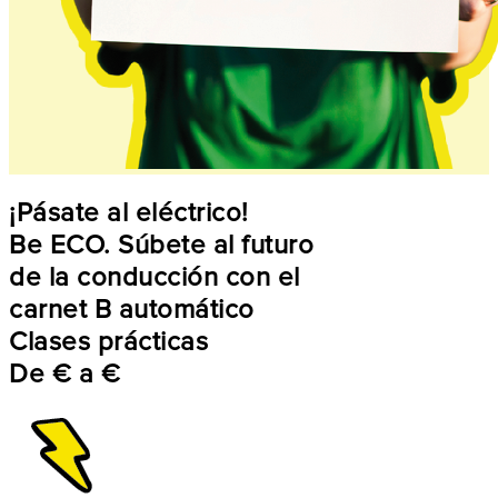
¡Pásate al eléctrico!
Be ECO. Súbete al futuro
de la conducción con el
carnet B automático
Clases prácticas
De
€
a
€