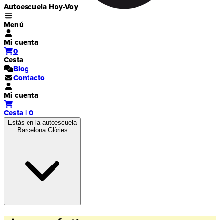
Autoescuela Hoy-Voy
Menú
Mi cuenta
0
Cesta
Blog
Contacto
Mi cuenta
Cesta | 0
Estás en la autoescuela
Barcelona Glòries