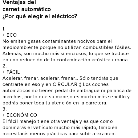
Ventajas del
carnet automático
¿Por qué elegir el eléctrico?
1.
+ ECO
No emiten gases contaminantes nocivos para el
medioambiente
porque no utilizan combustibles fósiles.
Además, son mucho más silenciosos, lo que se traduce
en una reducción de la contaminación acústica urbana.
2.
+ FÁCIL
Acelerar, frenar, acelerar, frenar…
Sólo tendrás que
centrarte en eso y en CIRCULAR ;) Los coches
automáticos no tienen pedal de embrague ni palanca de
marchas, por lo que su manejo es mucho más sencillo y
podrás poner toda tu atención en la carretera.
3.
+ ECONÓMICO
El fácil manejo tiene otra ventaja y es que como
dominarás el vehículo mucho más rápido, también
necesitarás menos prácticas para subir a examen.