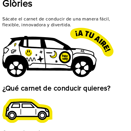
Glòries
Sácate el carnet de conducir de una manera fácil,
flexible, innovadora y divertida.
¿Qué carnet de conducir quieres?