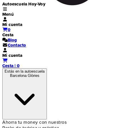
Autoescuela Hoy-Voy
Menú
Mi cuenta
0
Cesta
Blog
Contacto
Mi cuenta
Cesta | 0
Estás en la autoescuela
Barcelona Glòries
Ahorra tu money con nuestros