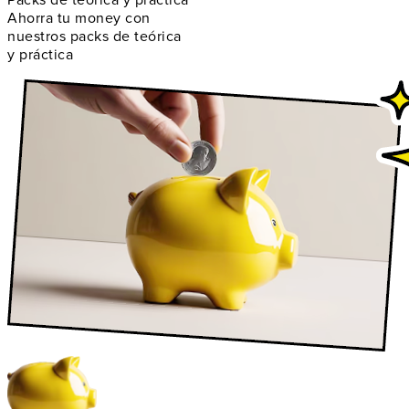
Packs de teórica y práctica
Ahorra tu money con
nuestros packs de teórica
y práctica