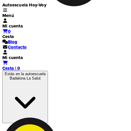
Autoescuela Hoy-Voy
Menú
Mi cuenta
0
Cesta
Blog
Contacto
Mi cuenta
Cesta | 0
Estás en la autoescuela
Badalona La Salut