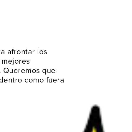
a afrontar los
s mejores
o. Queremos que
 dentro como fuera