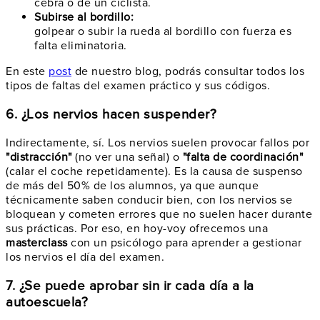
cebra o de un ciclista.
Subirse al bordillo:
golpear o subir la rueda al bordillo con fuerza es
falta eliminatoria.
En este
post
de nuestro blog, podrás consultar todos los
tipos de faltas del examen práctico y sus códigos.
6. ¿Los nervios hacen suspender?
Indirectamente, sí. Los nervios suelen provocar fallos por
"distracción"
(no ver una señal) o
"falta de coordinación"
(calar el coche repetidamente). Es la causa de suspenso
de más del 50% de los alumnos, ya que aunque
técnicamente saben conducir bien, con los nervios se
bloquean y cometen errores que no suelen hacer durante
sus prácticas. Por eso, en hoy-voy ofrecemos una
masterclass
con un psicólogo para aprender a gestionar
los nervios el día del examen.
7. ¿Se puede aprobar sin ir cada día a la
autoescuela?