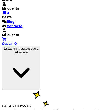
Mi cuenta
0
Cesta
Blog
Contacto
Mi cuenta
Cesta | 0
Estás en la autoescuela
Albacete
GUÍAS HOY-VOY