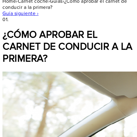
Home
›
Carnet coche
›
Guías
›
¿Cómo aprobar el carnet de
conducir a la primera?
Guía siguiente ›
01.
¿CÓMO APROBAR EL
CARNET DE CONDUCIR A LA
PRIMERA?