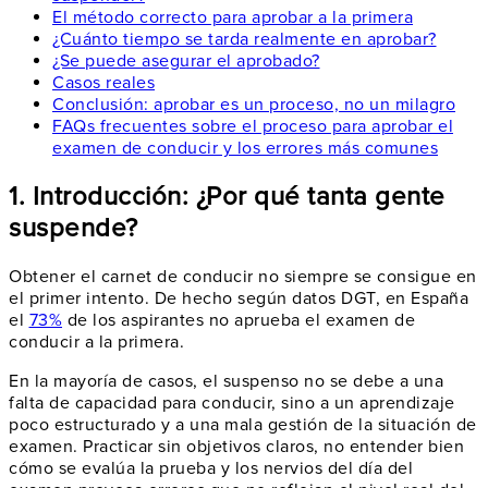
El método correcto para aprobar a la primera
¿Cuánto tiempo se tarda realmente en aprobar?
¿Se puede asegurar el aprobado?
Casos reales
Conclusión: aprobar es un proceso, no un milagro
FAQs frecuentes sobre el proceso para aprobar el
examen de conducir y los errores más comunes
1. Introducción: ¿Por qué tanta gente
suspende?
Obtener el carnet de conducir no siempre se consigue en
el primer intento. De hecho según datos DGT, en España
el
73%
de los aspirantes no aprueba el examen de
conducir a la primera.
En la mayoría de casos, el suspenso no se debe a una
falta de capacidad para conducir, sino a un aprendizaje
poco estructurado y a una mala gestión de la situación de
examen. Practicar sin objetivos claros, no entender bien
cómo se evalúa la prueba y los nervios del día del