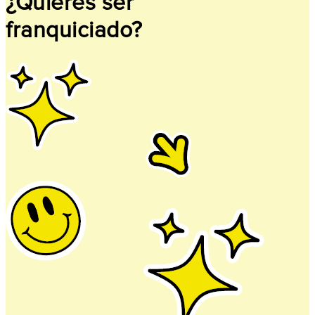
¿Quieres ser
franquiciado?