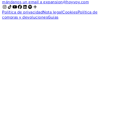
mándanos un email a
expansion@hoyvoy.com
Política de privacidad
Nota legal
Cookies
Política de
compras y devoluciones
Guías