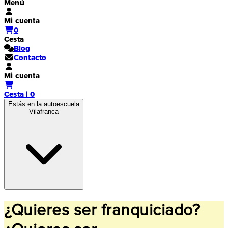
Menú
Mi cuenta
0
Cesta
Blog
Contacto
Mi cuenta
Cesta | 0
Estás en la autoescuela
Vilafranca
¿Quieres ser franquiciado?