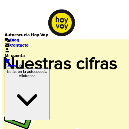
Autoescuela Hoy-Voy
Blog
Contacto
Mi cuenta
Nuestras cifras
Cesta | 0
Estás en la autoescuela
Vilafranca