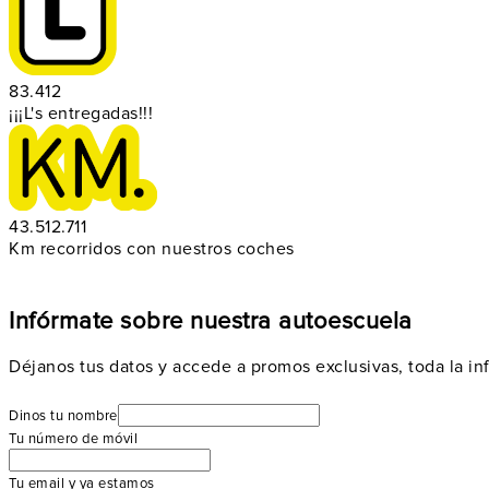
83.412
¡¡¡L's entregadas!!!
43.512.711
Km recorridos con nuestros coches
Infórmate sobre nuestra autoescuela
Déjanos tus datos y accede a promos exclusivas, toda la in
Dinos tu nombre
Tu número de móvil
Tu email y ya estamos