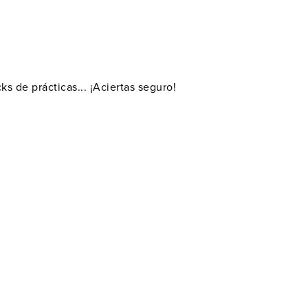
cks de prácticas...
¡Aciertas seguro!