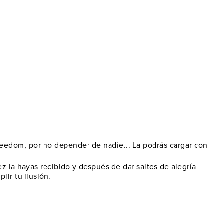
 freedom, por no depender de nadie...
La podrás cargar con
z la hayas recibido y después de dar saltos de alegría,
lir tu ilusión.