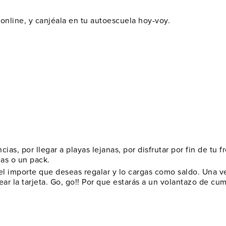
o online, y canjéala en tu autoescuela hoy-voy.
ias, por llegar a playas lejanas, por disfrutar por fin de tu
cas o un pack.
el importe que deseas regalar y lo cargas como saldo. Una ve
ar la tarjeta.
Go, go!! Por que estarás a un volantazo de cump