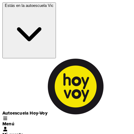
Estás en la autoescuela
Vic
Autoescuela Hoy-Voy
Menú