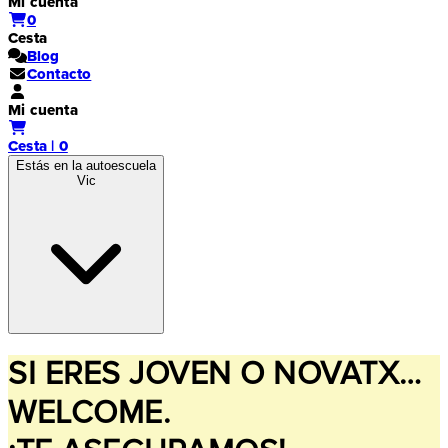
Mi cuenta
0
Cesta
Blog
Contacto
Mi cuenta
Cesta | 0
Estás en la autoescuela
Vic
SI ERES JOVEN O NOVATX…
WELCOME.