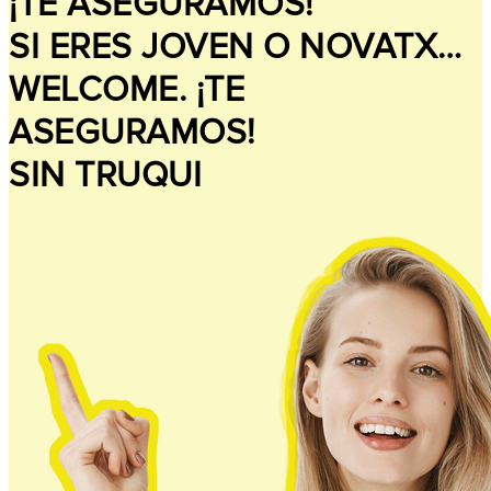
¡TE ASEGURAMOS!
SI ERES JOVEN O NOVATX…
WELCOME. ¡TE
ASEGURAMOS!
SIN TRUQUI