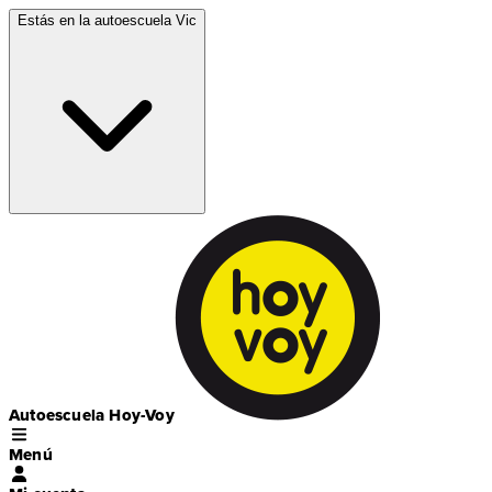
Estás en la autoescuela
Vic
Autoescuela Hoy-Voy
Menú