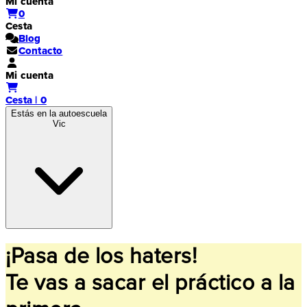
Mi cuenta
0
Cesta
Blog
Contacto
Mi cuenta
Cesta | 0
Estás en la autoescuela
Vic
¡Pasa de los haters!
Te vas a sacar el práctico a la