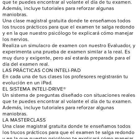
que te puedes encontrar al volante el
día de tu examen
.
Además, incluye tutoriales para reforzar algunas
maniobras.
Una clase magistral gratuita donde te enseñamos todos
los
trucos prácticos
para que el examen te salga redondo
y en la que nuestro psicólogo te explicará cómo
manejar
los nervios
.
Realiza un
simulacro de examen
con nuestro Evaluador, y
experimenta una prueba de examen similar a la real. Es
muy duro y exigente, pero así
estarás preparadx
para el
día del examen real.
LAS PRÁCTICAS CON INTELI-PAD
En cada una de tus clases los profesores
registrarán tu
evolución en un iPad
.
EL SISTEMA INTELI-DRIVE®
Un sistema de preguntas diseñado con
situaciones reales
que te puedes encontrar al volante el
día de tu examen
.
Además, incluye tutoriales para reforzar algunas
maniobras.
LA MASTERCLASS
Una clase magistral gratuita donde te enseñamos todos
los
trucos prácticos
para que el examen te salga redondo
y en la que nuestro psicólogo te explicará cómo
manejar