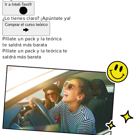
Ir a Inteli-Test®
¿Lo tienes claro? ¡Apúntate ya!
Comprar el curso teórico
Píllate un pack y la teórica
te saldrá más barata
Píllate un pack y la teórica te
saldrá más barata