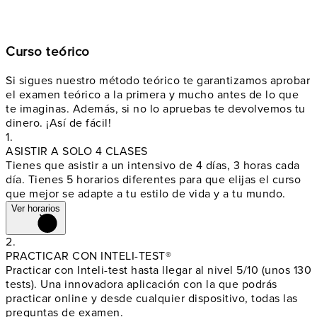
Curso teórico
Si sigues nuestro método teórico te garantizamos aprobar
el examen teórico a la primera y mucho antes de lo que
te imaginas. Además, si no lo apruebas te devolvemos tu
dinero. ¡Así de fácil!
1.
ASISTIR A SOLO 4 CLASES
Tienes que asistir a un intensivo de 4 días, 3 horas cada
día. Tienes 5 horarios diferentes para que elijas el curso
que mejor se adapte a tu estilo de vida y a tu mundo.
Ver horarios
2.
PRACTICAR CON INTELI-TEST®
Practicar con Inteli-test hasta llegar al nivel 5/10 (unos 130
tests). Una innovadora aplicación con la que podrás
practicar online y
desde cualquier dispositivo
, todas las
preguntas de examen.