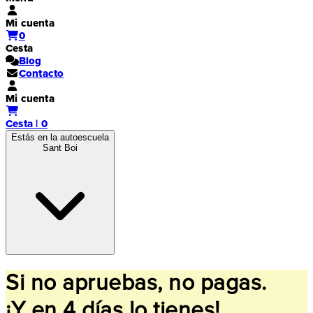
Mi cuenta
0
Cesta
Blog
Contacto
Mi cuenta
Cesta | 0
Estás en la autoescuela
Sant Boi
Si no apruebas, no pagas.
¡Y en 4 días lo tienes!