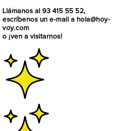
Llámanos al
93 415 55 52
,
escríbenos un e-mail a
hola@hoy-
voy.com
o
¡ven a visitarnos!