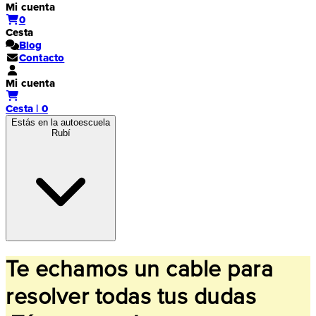
Mi cuenta
0
Cesta
Blog
Contacto
Mi cuenta
Cesta | 0
Estás en la autoescuela
Rubí
Te echamos un cable para
resolver todas tus dudas