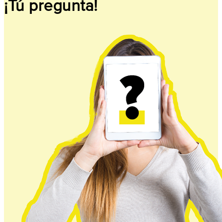
¡Tú pregunta!