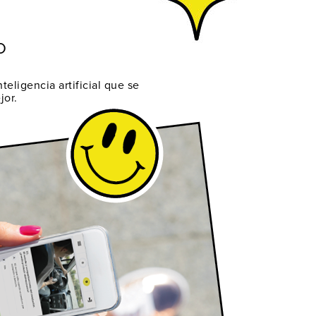
O
teligencia artificial que se
jor.