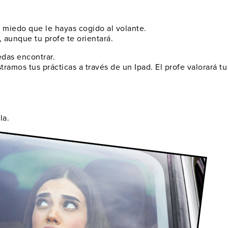
miedo que le hayas cogido al volante.
 aunque tu profe te orientará.
edas encontrar
.
ramos tus prácticas a través de un Ipad. El profe valorará t
la.