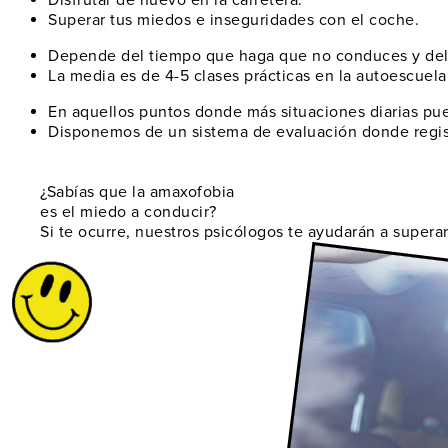
Disfrutar de nuevo
en la carretera.
Superar tus miedos
e inseguridades con el coche.
Depende del tiempo
que haga que no conduces y del 
La media es de 4-5 clases prácticas
en la autoescuela,
En aquellos puntos donde
más situaciones diarias pu
Disponemos de un
sistema de evaluación
donde regist
¿Sabías que la amaxofobia
es el miedo a conducir?
Si te ocurre, nuestros psicólogos te ayudarán a superar