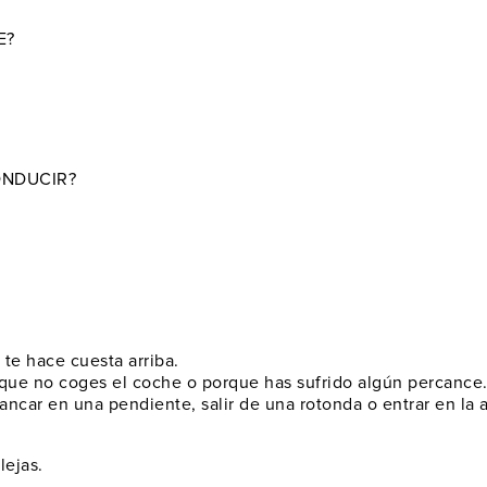
E?
ONDUCIR?
te hace cuesta arriba.
que no coges el coche o porque has sufrido algún percance
ncar en una pendiente, salir de una rotonda o entrar en la a
lejas.