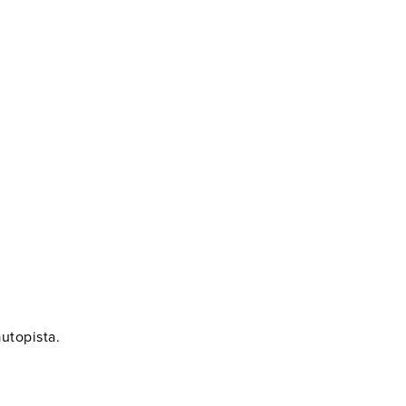
.
utopista.