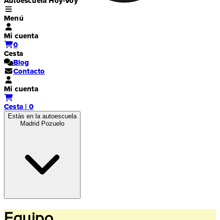
Autoescuela Hoy-Voy
Menú
Mi cuenta
0
Cesta
Blog
Contacto
Mi cuenta
Cesta | 0
Estás en la autoescuela
Madrid Pozuelo
Equipo