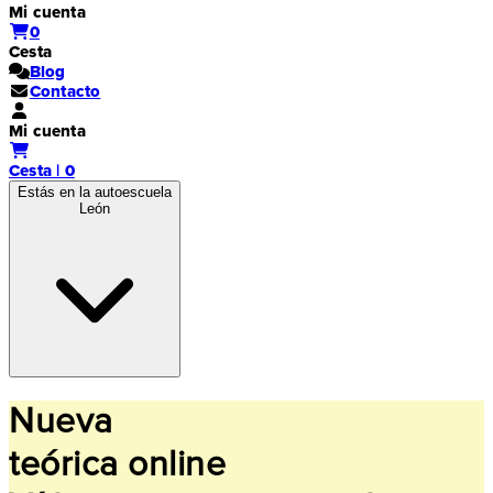
Mi cuenta
0
Cesta
Blog
Contacto
Mi cuenta
Cesta | 0
Estás en la autoescuela
León
Nueva
teórica online