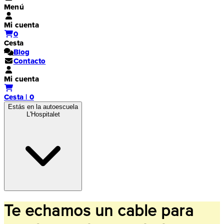
Menú
Mi cuenta
0
Cesta
Blog
Contacto
Mi cuenta
Cesta | 0
Estás en la autoescuela
L'Hospitalet
Te echamos un cable para