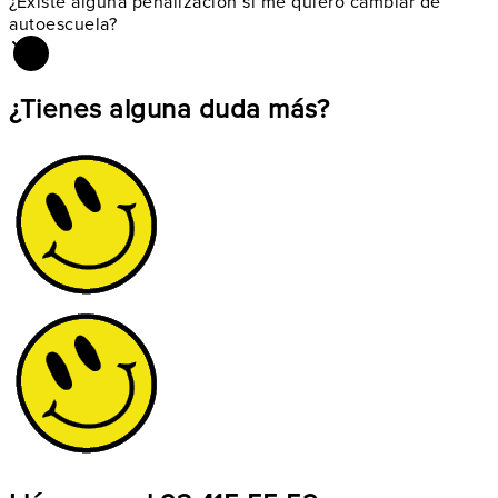
¿Existe alguna
penalización si me quiero cambiar de
autoescuela?
¿Tienes alguna duda más?