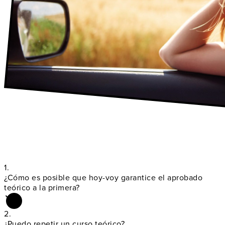
1.
¿Cómo es posible que hoy-voy garantice el
aprobado
teórico a la primera?
2.
¿Puedo
repetir un curso teórico
?