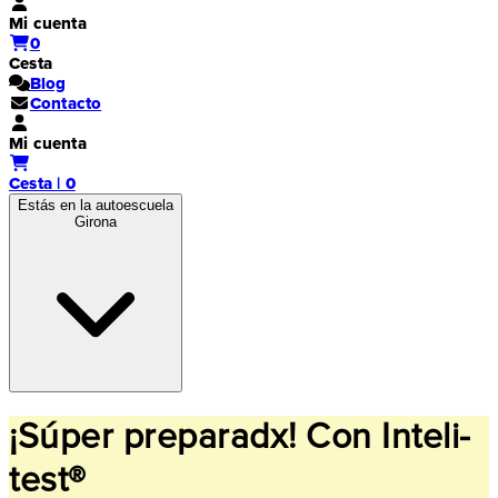
Mi cuenta
0
Cesta
Blog
Contacto
Mi cuenta
Cesta | 0
Estás en la autoescuela
Girona
¡Súper preparadx! Con Inteli-
test®