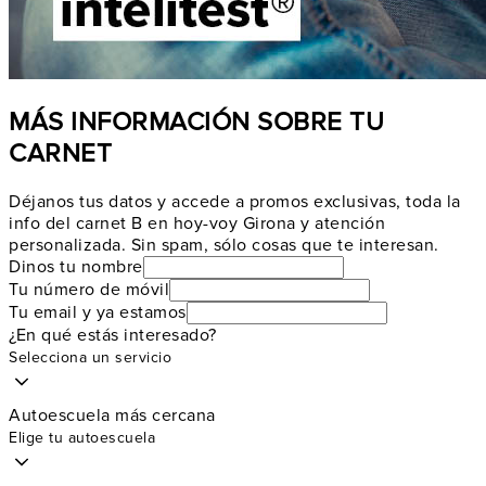
MÁS INFORMACIÓN SOBRE TU
CARNET
Déjanos tus datos y accede a promos exclusivas, toda la
info del carnet B en hoy-voy Girona y atención
personalizada. Sin spam, sólo cosas que te interesan.
Dinos tu nombre
Tu número de móvil
Tu email y ya estamos
¿En qué estás interesado?
Selecciona un servicio
Autoescuela más cercana
Elige tu autoescuela