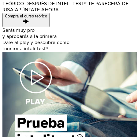
TEÓRICO DESPUÉS DE
INTELI-TEST® TE PARECERÁ DE
RISA!
APÚNTATE AHORA
Compra el curso teórico
Serás muy pro
y aprobarás a la primera
Dale al play y descubre como
funciona inteli-test®