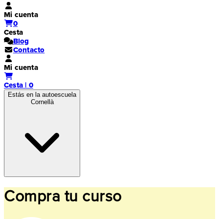
Mi cuenta
0
Cesta
Blog
Contacto
Mi cuenta
Cesta | 0
Estás en la autoescuela
Cornellà
Compra tu curso