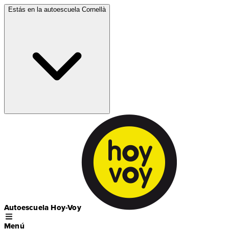
Estás en la autoescuela
Cornellà
Autoescuela Hoy-Voy
Menú