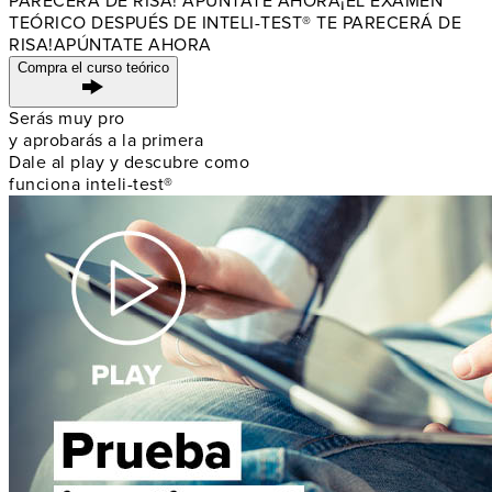
PARECERÁ DE RISA! APÚNTATE AHORA
¡EL EXAMEN
TEÓRICO DESPUÉS DE
INTELI-TEST® TE PARECERÁ DE
RISA!
APÚNTATE AHORA
Compra el curso teórico
Serás muy pro
y aprobarás a la primera
Dale al play y descubre como
funciona inteli-test®