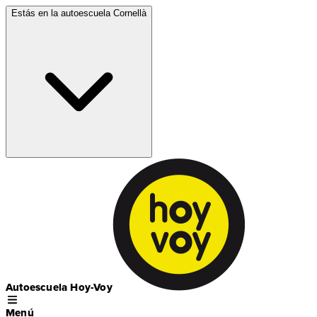
Estás en la autoescuela
Cornellà
Autoescuela Hoy-Voy
Menú