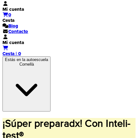
Mi cuenta
0
Cesta
Blog
Contacto
Mi cuenta
Cesta | 0
Estás en la autoescuela
Cornellà
¡Súper preparadx! Con Inteli-
test®