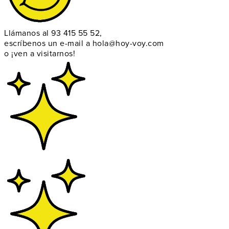
Llámanos al
93 415 55 52
,
escríbenos un e-mail a
hola@hoy-voy.com
o
¡ven a visitarnos!