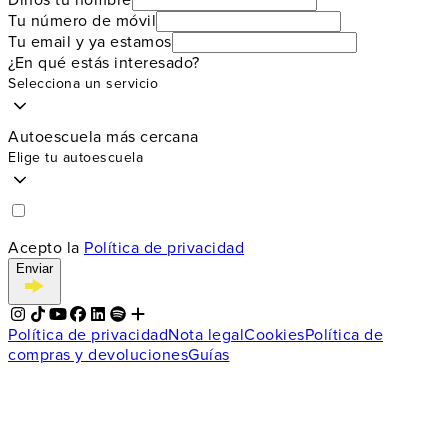
Tu número de móvil
Tu email y ya estamos
¿En qué estás interesado?
Selecciona un servicio
Autoescuela más cercana
Elige tu autoescuela
Acepto la
Política de privacidad
Enviar
Política de privacidad
Nota legal
Cookies
Política de
compras y devoluciones
Guías