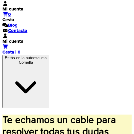
Mi cuenta
0
Cesta
Blog
Contacto
Mi cuenta
Cesta | 0
Estás en la autoescuela
Cornellà
Te echamos un cable para
resolver todas tus dudas