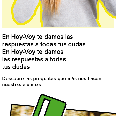
En Hoy-Voy te damos las
respuestas a todas tus dudas
En Hoy-Voy te damos
las respuestas a todas
tus dudas
Descubre las preguntas que más nos hacen
nuestrxs alumnxs