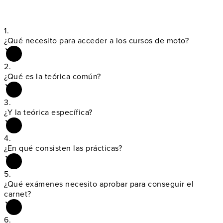
1.
¿Qué necesito para acceder a los
cursos de moto
?
2.
¿Qué es la
teórica común
?
3.
¿Y la
teórica específica
?
4.
¿En qué consisten las
prácticas
?
5.
¿Qué exámenes necesito aprobar para
conseguir el
carnet
?
6.