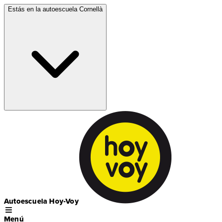
Estás en la autoescuela
Cornellà
Autoescuela Hoy-Voy
Menú