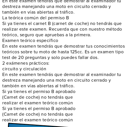
En este examen tendrás que demostrar al examinador tu
destreza manejando una moto en circuito cerrado y
también en vías abiertas al tráfico.
La teórica común del permiso B
Si ya tienes el carnet B (carnet de coche) no tendrás que
realizar este examen. Recuerda que con nuestro método
teórico, seguro que apruebas a la primera.
Examen teórico específico
En este examen tendrás que demostrar tus conocimientos
teóricos sobre tu moto de hasta 125cc. Es un examen tipo
test de 20 preguntas y solo puedes fallar dos.
2 exámenes prácticos:
circuito y circulación
En este examen tendrás que demostrar al examinador tu
destreza manejando una moto en circuito cerrado y
también en vías abiertas al tráfico.
Si ya tienes el permiso B aprobado
(Carnet de coche) no tendrás que
realizar el examen teórico común
Si ya tienes el permiso B aprobado
(Carnet de coche) no tendrás que
realizar el examen teórico común