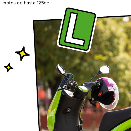
motos de hasta 125cc