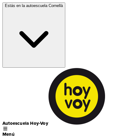
Estás en la autoescuela
Cornellà
Autoescuela Hoy-Voy
Menú