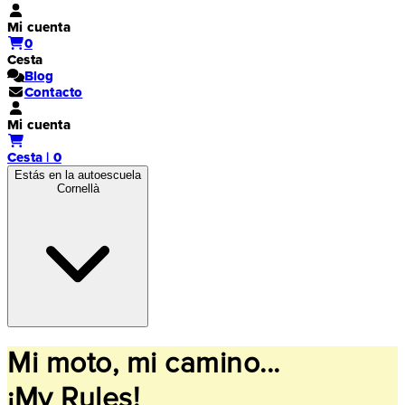
Mi cuenta
0
Cesta
Blog
Contacto
Mi cuenta
Cesta | 0
Estás en la autoescuela
Cornellà
Mi moto, mi camino...
¡My Rules!