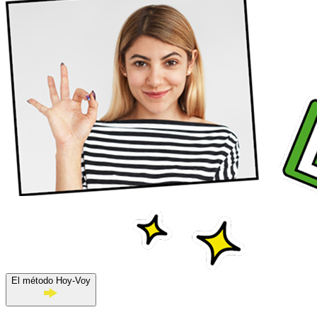
El método Hoy-Voy