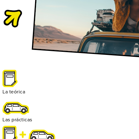
La teórica
Las prácticas