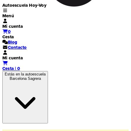
Autoescuela Hoy-Voy
Menú
Mi cuenta
0
Cesta
Blog
Contacto
Mi cuenta
Cesta | 0
Estás en la autoescuela
Barcelona Sagrera