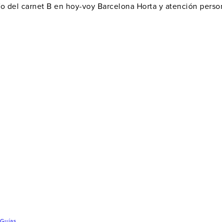
fo del carnet B en hoy-voy Barcelona Horta y atención person
Guías