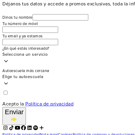
Déjanos tus datos y accede a promos exclusivas, toda la in
Dinos tu nombre
Tu número de móvil
Tu email y ya estamos
¿En qué estás interesado?
Selecciona un servicio
Autoescuela más cercana
Elige tu autoescuela
Acepto la
Política de privacidad
Enviar
Política de privacidad
Nota legal
Cookies
Política de compras y devoluciones