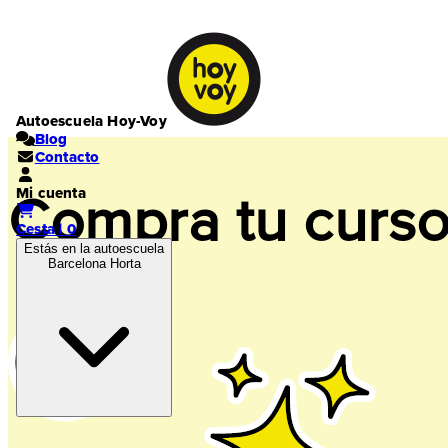
Autoescuela Hoy-Voy
Blog
Contacto
Mi cuenta
Compra tu curs
Cesta | 0
Estás en la autoescuela
Barcelona Horta