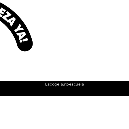
Escoge autoescuela