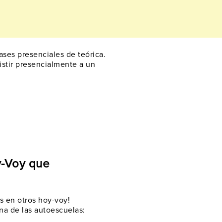
lases presenciales de teórica.
sistir presencialmente a un
y-Voy que
s en otros hoy-voy!
na de las autoescuelas: